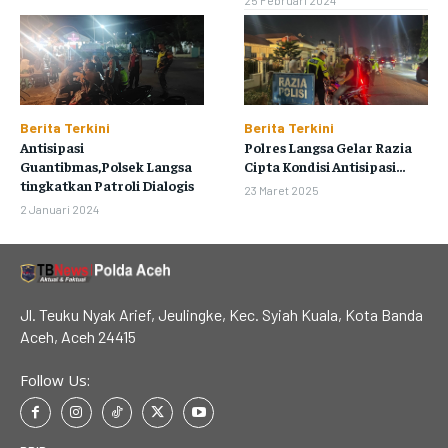
25 Februari 2024
Berita Terkini
Berita Terkini
Antisipasi
Polres Langsa Gelar Razia
Guantibmas,Polsek Langsa
Cipta Kondisi Antisipasi...
tingkatkan Patroli Dialogis
23 Maret 2025
2 Januari 2024
Jl. Teuku Nyak Arief, Jeulingke, Kec. Syiah Kuala, Kota Banda
Aceh, Aceh 24415
Follow Us: