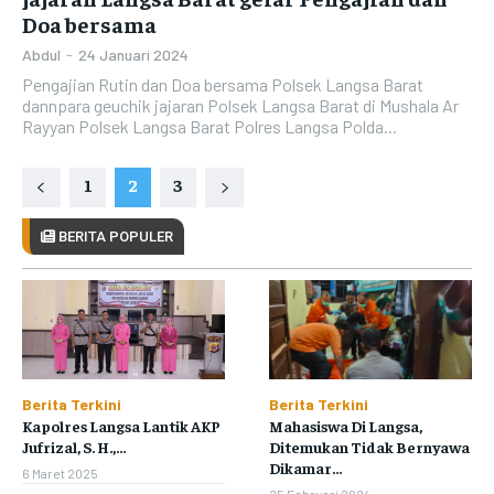
Doa bersama
Abdul
-
24 Januari 2024
Pengajian Rutin dan Doa bersama Polsek Langsa Barat
dannpara geuchik jajaran Polsek Langsa Barat di Mushala Ar
Rayyan Polsek Langsa Barat Polres Langsa Polda...
1
2
3
BERITA POPULER
Berita Terkini
Berita Terkini
Kapolres Langsa Lantik AKP
Mahasiswa Di Langsa,
Jufrizal, S. H.,...
Ditemukan Tidak Bernyawa
Dikamar...
6 Maret 2025