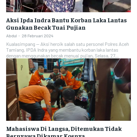
Aksi Ipda Indra Bantu Korban Laka Lantas
Gunakan Becak Tuai Pujian
Abdul
-
28 Februari 2024
Kualasimpang — Aksi heroik salah satu personel Polres Aceh
Tamiang, IPDA Indra yang membantu korban laka lantas
dengan menggunakan becak menuai pujian, Selasa, 27...
Mahasiswa Di Langsa, Ditemukan Tidak
Bernyawa Dikamar Kosnya