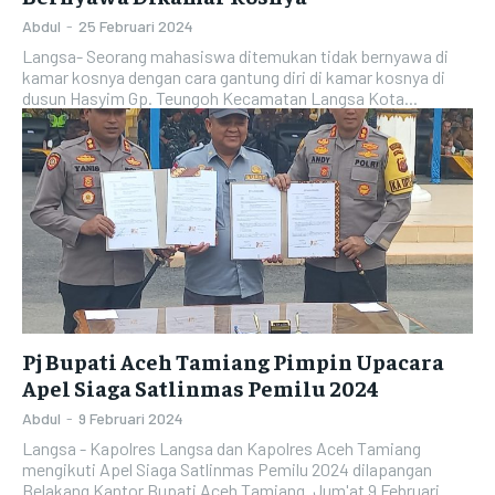
Abdul
-
25 Februari 2024
Langsa- Seorang mahasiswa ditemukan tidak bernyawa di
kamar kosnya dengan cara gantung diri di kamar kosnya di
dusun Hasyim Gp. Teungoh Kecamatan Langsa Kota...
Pj Bupati Aceh Tamiang Pimpin Upacara
Apel Siaga Satlinmas Pemilu 2024
Abdul
-
9 Februari 2024
Langsa - Kapolres Langsa dan Kapolres Aceh Tamiang
mengikuti Apel Siaga Satlinmas Pemilu 2024 dilapangan
Belakang Kantor Bupati Aceh Tamiang. Jum'at 9 Februari