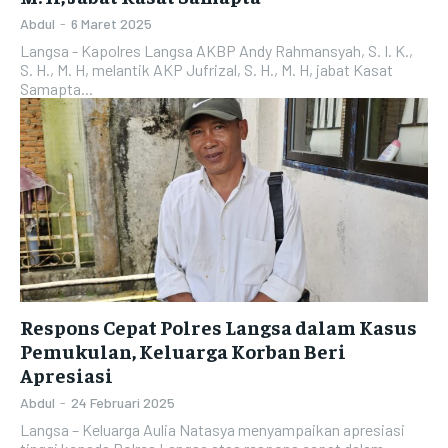
Abdul
-
6 Maret 2025
Langsa - Kapolres Langsa AKBP Andy Rahmansyah, S. I. K.,
S. H., M. H, melantik AKP Jufrizal, S. H., M. H, jabat Kasat
Samapta...
Respons Cepat Polres Langsa dalam Kasus
Pemukulan, Keluarga Korban Beri
Apresiasi
Abdul
-
24 Februari 2025
Langsa – Keluarga Aulia Natasya menyampaikan apresiasi