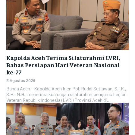
Kapolda Aceh Terima Silaturahmi LVRI,
Bahas Persiapan Hari Veteran Nasional
ke-77
3 Agustus 2026
Banda Aceh – Kapolda Aceh Irjen Pol. Ruddi Setiawan, S.I.K.,
S.H., M.H., menerima kunjungan silaturahmi pengurus Legiun
Veteran Republik Indonesia (LVRI) Provinsi Aceh di...