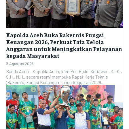
Kapolda Aceh Buka Rakernis Fungsi
Keuangan 2026, Perkuat Tata Kelola
Anggaran untuk Meningkatkan Pelayanan
kepada Masyarakat
3 Agustus 2026
Banda Aceh – Kapolda Aceh, Irjen Pol. Ruddi Setiawan, S.I.K.,
S.H., M.H., secara resmi membuka Rapat Kerja Teknis
(Rakernis) Fungsi Keuangan Tahun Anggaran 2026...