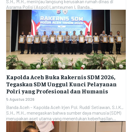
S.H., M.H., meninjau langsung kerusakan rumah dinas di
Asrama Polisi (Aspol) Lamteumen I, Banda...
Kapolda Aceh Buka Rakernis SDM 2026,
Tegaskan SDM Unggul Kunci Pelayanan
Polri yang Profesional dan Humanis
5 Agustus 2026
Banda Aceh – Kapolda Aceh Irjen Pol. Ruddi Setiawan, S.I.K.,
S.H., M.H., menegaskan bahwa sumber daya manusia (SDM)
merupakan aset utama yang menentukan keberhasilan...