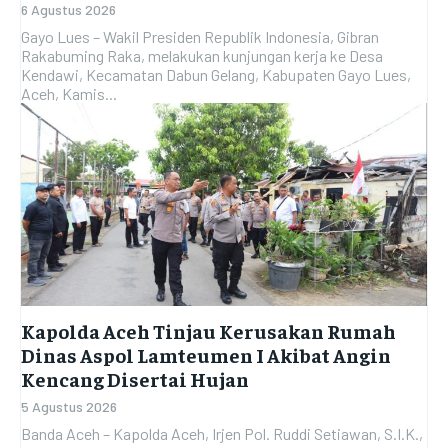
6 Agustus 2026
Gayo Lues – Wakil Presiden Republik Indonesia, Gibran
Rakabuming Raka, melakukan kunjungan kerja ke Desa
Kendawi, Kecamatan Dabun Gelang, Kabupaten Gayo Lues,
Aceh, Kamis...
Kapolda Aceh Tinjau Kerusakan Rumah
Dinas Aspol Lamteumen I Akibat Angin
Kencang Disertai Hujan
5 Agustus 2026
Banda Aceh – Kapolda Aceh, Irjen Pol. Ruddi Setiawan, S.I.K.,