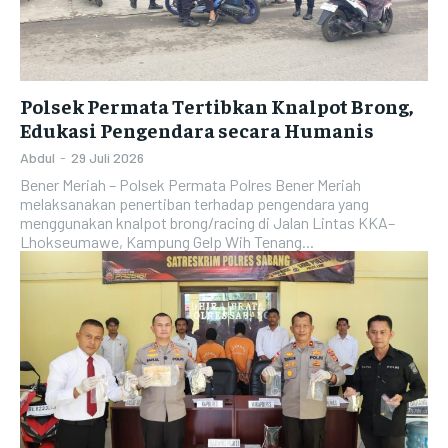
Polsek Permata Tertibkan Knalpot Brong,
Edukasi Pengendara secara Humanis
Abdul
-
29 Juli 2026
Bener Meriah – Polsek Permata Polres Bener Meriah
melaksanakan penertiban terhadap pengendara yang
menggunakan knalpot brong/racing di Jalan Lintas KKA–
Lhokseumawe, Kampung Gelp Wih Tenang...