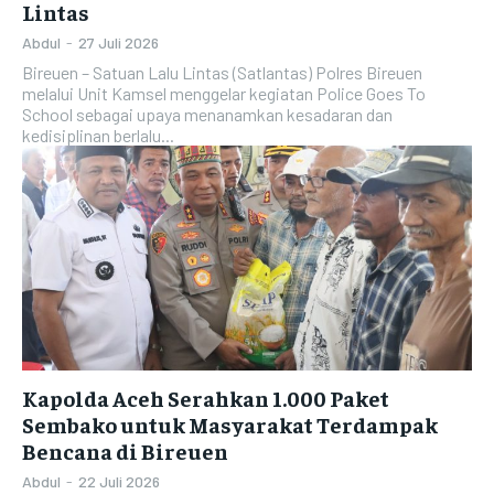
Lintas
Abdul
-
27 Juli 2026
Bireuen – Satuan Lalu Lintas (Satlantas) Polres Bireuen
melalui Unit Kamsel menggelar kegiatan Police Goes To
School sebagai upaya menanamkan kesadaran dan
kedisiplinan berlalu...
Kapolda Aceh Serahkan 1.000 Paket
Sembako untuk Masyarakat Terdampak
Bencana di Bireuen
Abdul
-
22 Juli 2026