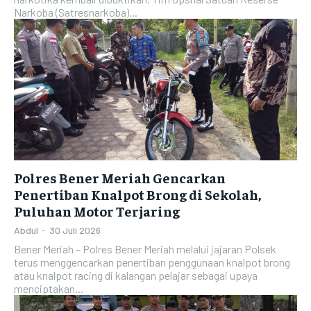
Narkoba (Satresnarkoba)...
Polres Bener Meriah Gencarkan
Penertiban Knalpot Brong di Sekolah,
Puluhan Motor Terjaring
Abdul
-
30 Juli 2026
Bener Meriah – Polres Bener Meriah melalui jajaran Polsek
terus menggencarkan penertiban penggunaan knalpot brong
atau knalpot racing di kalangan pelajar sebagai upaya
menciptakan...