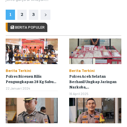
1
2
3
BERITA POPULER
Berita Terkini
Berita Terkini
Polres Bireuen Rilis
Polres Aceh Selatan
Pengungkapan 28 Kg Sabu...
Berhasil Ungkap Jaringan
Narkoba,...
22 Januari 2024
16 April 2025