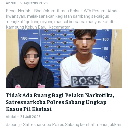
Abdul
-
2 Agustus 2026
Bener Meriah – Bhabinkamtibmas Polsek Wih Pesam, Aipda
Irwansyah, melaksanakan kegiatan sambang sekaligus
mengikuti gotong royong massal bersama masyarakat di
Kampung Kebun Baru, Kecamatan...
Tidak Ada Ruang Bagi Pelaku Narkotika,
Satresnarkoba Polres Sabang Ungkap
Kasus Pil Ekstasi
Abdul
-
31 Juli 2026
Sabang - Satresnarkoba Polres Sabang kembali menunjukkan