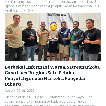
komitmennya dalam memberantas peredaran narkotika. Unit
Opsnal Satresnarkoba yang dipimpin Kasat Resnarkoba IPTU
Emil Khaira S., S.H.,...
Berbekal Informasi Warga, Satresnarkoba
Gayo Lues Ringkus Satu Pelaku
Penyalahgunaan Narkoba, Pengedar
Diburu
Abdul
-
30 Juli 2026
Blangkejeren, 31 Juli 2026 - Komitmen Polres Gayo Lues
dalam menyatakan perang terhadap peredaran gelap
narkotika kembali dibuktikan. Tim Opsnal Satuan Reserse