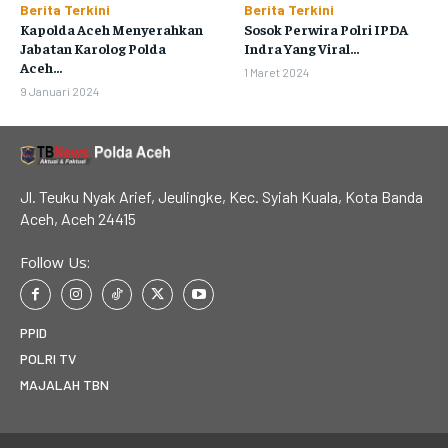
Berita Terkini
Berita Terkini
Kapolda Aceh Menyerahkan
Sosok Perwira Polri IPDA
Jabatan Karolog Polda
Indra Yang Viral...
Aceh...
1 Maret 2024
9 Januari 2024
Jl. Teuku Nyak Arief, Jeulingke, Kec. Syiah Kuala, Kota Banda
Aceh, Aceh 24415
Follow Us:
PPID
POLRI TV
MAJALAH TBN