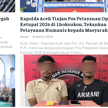
egah
Kapolda Aceh Tinjau Pos Pelayanan Op
Ketupat 2026 di Lhoksukon, Tekankan
Pelayanan Humanis kepada Masyarak
Abdul
-
16 Maret 2026
an
eurah
Aceh Utara – Kapolda Aceh Irjen Pol. Drs. Marzuki Ali B
ecamatan
M.M., meninjau langsung kesiapan Pos Pelayanan Opera
Ketupat 2026 di wilayah hukum Polres...