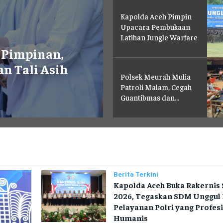
Kapolda Aceh Pimpin
Upacara Pembukaan
Latihan Jungle Warfare
 Pimpinan,
an Tali Asih
Polsek Meurah Mulia
Patroli Malam, Cegah
Guantibmas dan...
Berita Terkini
Kapolda Aceh Buka Rakernis
2026, Tegaskan SDM Unggul 
Pelayanan Polri yang Profes
Humanis