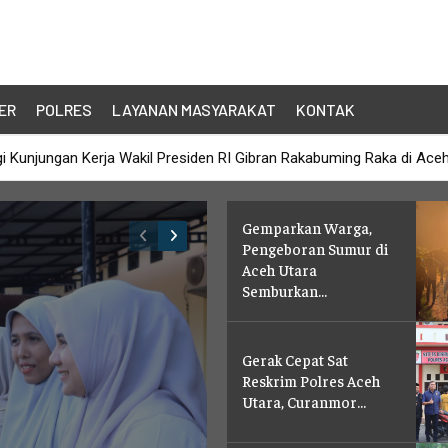
ER
POLRES
LAYANAN MASYARAKAT
KONTAK
ut Kunjungan Kerja Wakil Presiden RI di Kabupaten Bireuen
Gemparkan Warga,
Pengeboran Sumur di
Aceh Utara
Semburkan...
Gerak Cepat Sat
Reskrim Polres Aceh
Utara, Curanmor...