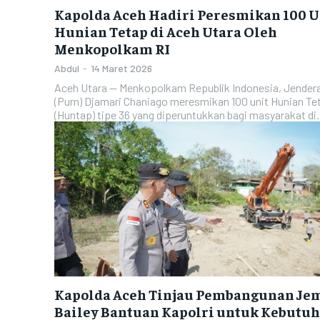
Kapolda Aceh Hadiri Peresmikan 100 U
Hunian Tetap di Aceh Utara Oleh
Menkopolkam RI
Abdul
-
14 Maret 2026
Aceh Utara — Menkopolkam Republik Indonesia, Jendera
(Purn) Djamari Chaniago meresmikan 100 unit Hunian Te
(Huntap) tipe 36 yang diperuntukkan bagi masyarakat di.
Kapolda Aceh Tinjau Pembangunan Je
Bailey Bantuan Kapolri untuk Kebutu