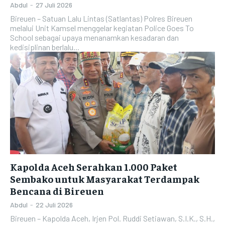
Abdul
-
27 Juli 2026
Bireuen – Satuan Lalu Lintas (Satlantas) Polres Bireuen
melalui Unit Kamsel menggelar kegiatan Police Goes To
School sebagai upaya menanamkan kesadaran dan
kedisiplinan berlalu...
Kapolda Aceh Serahkan 1.000 Paket
Sembako untuk Masyarakat Terdampak
Bencana di Bireuen
Abdul
-
22 Juli 2026
Bireuen – Kapolda Aceh, Irjen Pol. Ruddi Setiawan, S.I.K., S.H.,