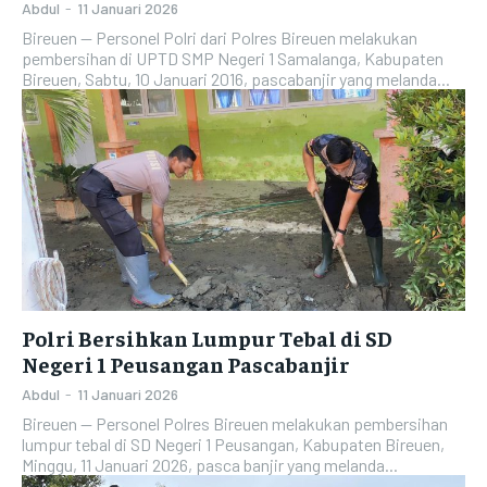
Abdul
-
11 Januari 2026
Bireuen — Personel Polri dari Polres Bireuen melakukan
pembersihan di UPTD SMP Negeri 1 Samalanga, Kabupaten
Bireuen, Sabtu, 10 Januari 2016, pascabanjir yang melanda...
Polri Bersihkan Lumpur Tebal di SD
Negeri 1 Peusangan Pascabanjir
Abdul
-
11 Januari 2026
Bireuen — Personel Polres Bireuen melakukan pembersihan
lumpur tebal di SD Negeri 1 Peusangan, Kabupaten Bireuen,
Minggu, 11 Januari 2026, pasca banjir yang melanda...