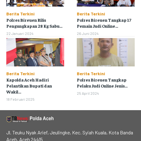
Berita Terkini
Berita Terkini
Polres Bireuen Rilis
Polres Bireuen Tangkap 17
Pengungkapan 28 Kg Sabu...
Pemain Judi Online...
22 Januari 2024
26 Juni 2024
Berita Terkini
Berita Terkini
Kapolda Aceh Hadiri
Polres Bireuen Tangkap
Pelantikan Bupati dan
Pelaku Judi Online Jenis...
Wakil...
25 April 2024
18 Februari 2025
Jl. Teuku Nyak Arief, Jeulingke, Kec. Syiah Kuala, Kota Banda
Aceh, Aceh 24415