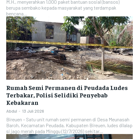
M.H., menyerahkan 1.000 paket bantuan sosial (bansos)
berupa sembako kepada masyarakat yang terdampak
bencana...
Rumah Semi Permanen di Peudada Ludes
Terbakar, Polisi Selidiki Penyebab
Kebakaran
Abdul
-
13 Juli 2026
Bireuen – Satu unit rumah semi permanen di Desa Meunasah
Baroh, Kecamatan Peudada, Kabupaten Bireuen, ludes dilalap
si jago merah pada Minggu (12/7/2026) sekitar...