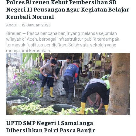
Polres Bireuen Kebut Pembersihan SD
Negeri 11 Peusangan Agar Kegiatan Belajar
Kembali Normal
Abdul
-
12 Januari 2026
Bireuen — Pasca bencana banjir yang melanda sejumlah
wilayah di Aceh, berbagai infrastruktur publik terdampak,
termasuk fasilitas pendidikan. Salah satu sekolah yang
mengalami kerusakan...
UPTD SMP Negeri 1 Samalanga
Dibersihkan Polri Pasca Banjir