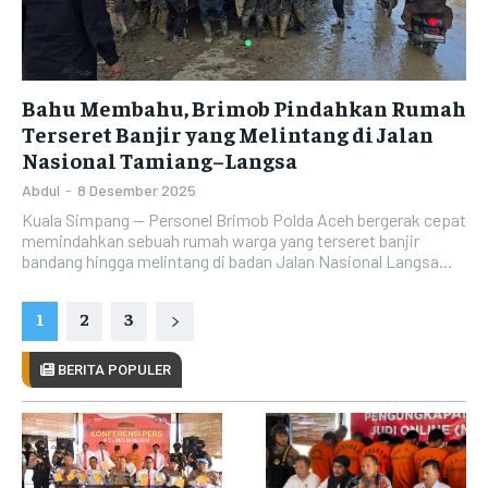
Bahu Membahu, Brimob Pindahkan Rumah
Terseret Banjir yang Melintang di Jalan
Nasional Tamiang–Langsa
Abdul
-
8 Desember 2025
Kuala Simpang — Personel Brimob Polda Aceh bergerak cepat
memindahkan sebuah rumah warga yang terseret banjir
bandang hingga melintang di badan Jalan Nasional Langsa...
1
2
3
BERITA POPULER