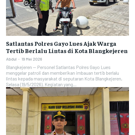
Satlantas Polres Gayo Lues Ajak Warga
Tertib Berlalu Lintas di Kota Blangkejeren
Abdul
-
19 Mei 2026
Blangkejeren — Personel Satlantas Polres Gayo Lues
menggelar patroli dan memberikan imbauan tertib berlalu
lintas kepada masyarakat di seputaran Kota Blangkejeren,
Selasa (19/5/2026). Kegiatan yang...