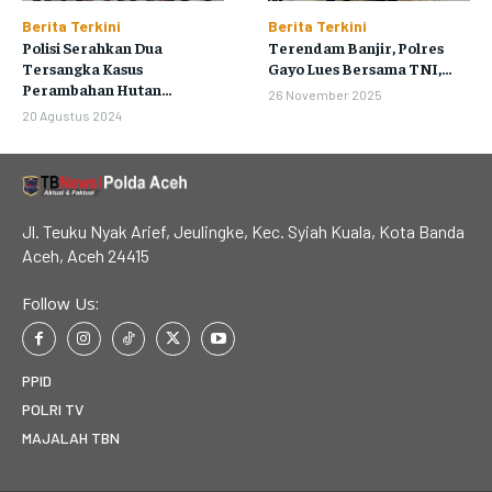
Berita Terkini
Berita Terkini
Polisi Serahkan Dua
Terendam Banjir, Polres
Tersangka Kasus
Gayo Lues Bersama TNI,...
Perambahan Hutan...
26 November 2025
20 Agustus 2024
Jl. Teuku Nyak Arief, Jeulingke, Kec. Syiah Kuala, Kota Banda
Aceh, Aceh 24415
Follow Us:
PPID
POLRI TV
MAJALAH TBN