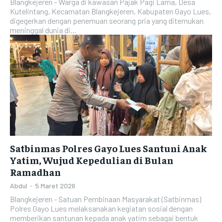
Blangkejeren - Warga di kawasan Pajak Pagi Lama, Desa
Kutelintang, Kecamatan Blangkejeren, Kabupaten Gayo Lues,
digegerkan dengan penemuan seorang pria yang ditemukan
meninggal dunia di...
Satbinmas Polres Gayo Lues Santuni Anak
Yatim, Wujud Kepedulian di Bulan
Ramadhan
Abdul
-
5 Maret 2026
Blangkejeren - Satuan Pembinaan Masyarakat (Satbinmas)
Polres Gayo Lues melaksanakan kegiatan sosial dengan
memberikan santunan kepada anak yatim sebagai bentuk