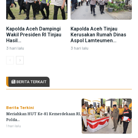
Kapolda Aceh Dampingi
Kapolda Aceh Tinjau
Wakil Presiden RI Tinjau
Kerusakan Rumah Dinas
Hasil...
Aspol Lamteumen...
3 hari lalu
3 hari lalu
BERITA TERKAIT
Berita Terkini
Meriahkan HUT Ke-81 Kemerdekaan RI,
Polda...
1 hari lalu