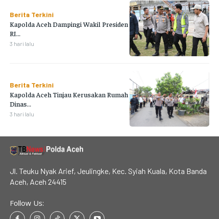
Berita Terkini
Kapolda Aceh Dampingi Wakil Presiden
RI...
3 hari lalu
Berita Terkini
Kapolda Aceh Tinjau Kerusakan Rumah
Dinas...
3 hari lalu
Jl. Teuku Nyak Arief, Jeulingke, Kec. Syiah Kuala, Kota Banda
Aceh, Aceh 24415
Follow Us: