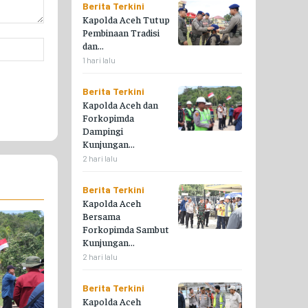
Berita Terkini
Kapolda Aceh Tutup
Pembinaan Tradisi
Website:
dan...
1 hari lalu
Berita Terkini
Kapolda Aceh dan
Forkopimda
Dampingi
Kunjungan...
2 hari lalu
Berita Terkini
Kapolda Aceh
Bersama
Forkopimda Sambut
Kunjungan...
2 hari lalu
Berita Terkini
Kapolda Aceh