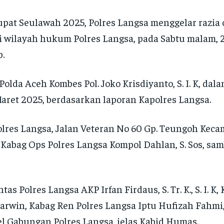
pat Seulawah 2025, Polres Langsa menggelar razia 
i wilayah hukum Polres Langsa, pada Sabtu malam, 
b.
lda Aceh Kombes Pol. Joko Krisdiyanto, S. I. K, dal
Maret 2025, berdasarkan laporan Kapolres Langsa.
polres Langsa, Jalan Veteran No 60 Gp. Teungoh Kec
 Kabag Ops Polres Langsa Kompol Dahlan, S. Sos, sa
s Polres Langsa AKP Irfan Firdaus, S. Tr. K., S. I. K, 
arwin, Kabag Ren Polres Langsa Iptu Hufizah Fahmi, 
l Gabungan Polres Langsa, jelas Kabid Humas.