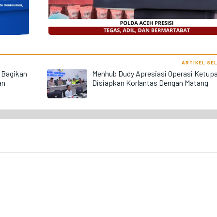
ARTIKEL SE
 Bagikan
Menhub Dudy Apresiasi Operasi Ketup
an
Disiapkan Korlantas Dengan Matang