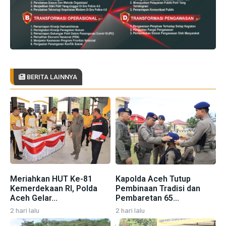
BERITA LAINNYA
Meriahkan HUT Ke-81
Kapolda Aceh Tutup
Kemerdekaan RI, Polda
Pembinaan Tradisi dan
Aceh Gelar...
Pembaretan 65...
2 hari lalu
2 hari lalu