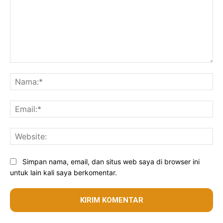
Komentar:
Na
Ema
Web
Simpan nama, email, dan situs web saya di browser ini
untuk lain kali saya berkomentar.