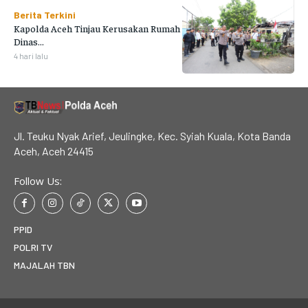
Berita Terkini
Kapolda Aceh Tinjau Kerusakan Rumah
Dinas...
4 hari lalu
Jl. Teuku Nyak Arief, Jeulingke, Kec. Syiah Kuala, Kota Banda
Aceh, Aceh 24415
Follow Us:
PPID
POLRI TV
MAJALAH TBN