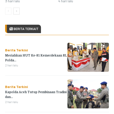
3 hari lalu
4 hari lalu
BERITA TERKAIT
Berita Terkini
Meriahkan HUT Ke-81 Kemerdekaan RI,
Polda...
2 hari lalu
Berita Terkini
Kapolda Aceh Tutup Pembinaan Tradisi
dan...
2 hari lalu