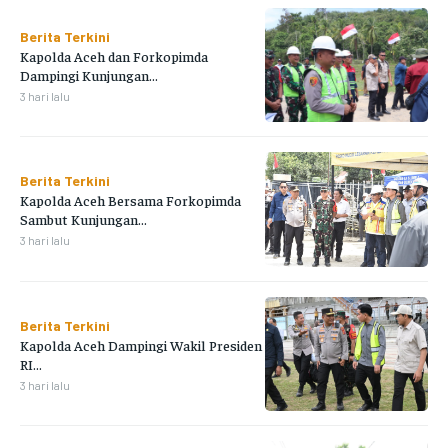
Berita Terkini
Kapolda Aceh dan Forkopimda
Dampingi Kunjungan...
3 hari lalu
Berita Terkini
Kapolda Aceh Bersama Forkopimda
Sambut Kunjungan...
3 hari lalu
Berita Terkini
Kapolda Aceh Dampingi Wakil Presiden
RI...
3 hari lalu