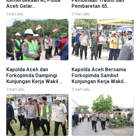
Kemerdekaan RI, Polda
Pembinaan Tradisi dan
Aceh Gelar...
Pembaretan 65...
1 hari lalu
2 hari lalu
Kapolda Aceh dan
Kapolda Aceh Bersama
Forkopimda Dampingi
Forkopimda Sambut
Kunjungan Kerja Wakil...
Kunjungan Kerja Wakil...
2 hari lalu
2 hari lalu