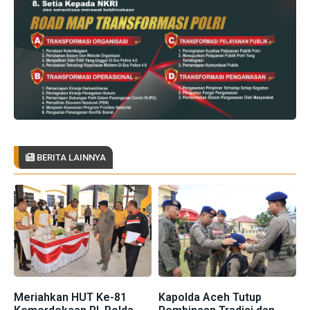
BERITA LAINNYA
Meriahkan HUT Ke-81
Kapolda Aceh Tutup