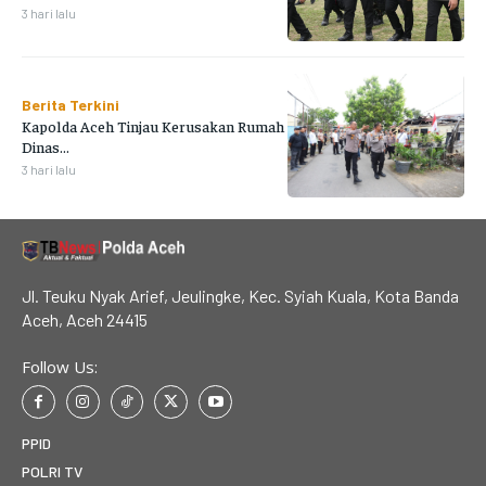
3 hari lalu
Berita Terkini
Kapolda Aceh Tinjau Kerusakan Rumah
Dinas...
3 hari lalu
Jl. Teuku Nyak Arief, Jeulingke, Kec. Syiah Kuala, Kota Banda
Aceh, Aceh 24415
Follow Us:
PPID
POLRI TV