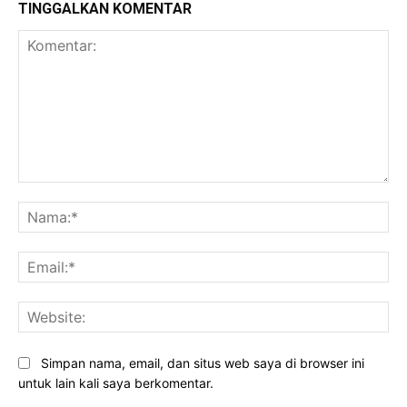
TINGGALKAN KOMENTAR
Komentar:
Na
Ema
Web
Simpan nama, email, dan situs web saya di browser ini
untuk lain kali saya berkomentar.