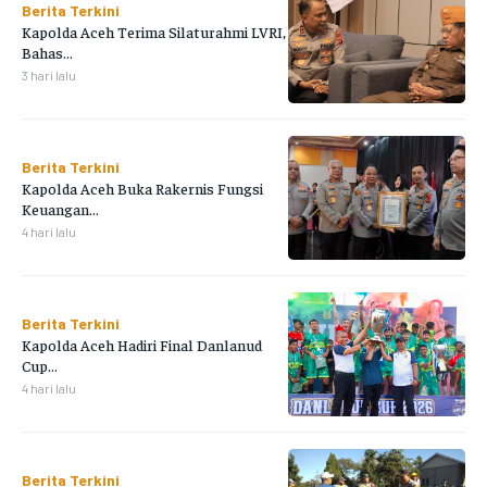
Berita Terkini
Kapolda Aceh Terima Silaturahmi LVRI,
Bahas...
3 hari lalu
Berita Terkini
Kapolda Aceh Buka Rakernis Fungsi
Keuangan...
4 hari lalu
Berita Terkini
Kapolda Aceh Hadiri Final Danlanud
Cup...
4 hari lalu
Berita Terkini