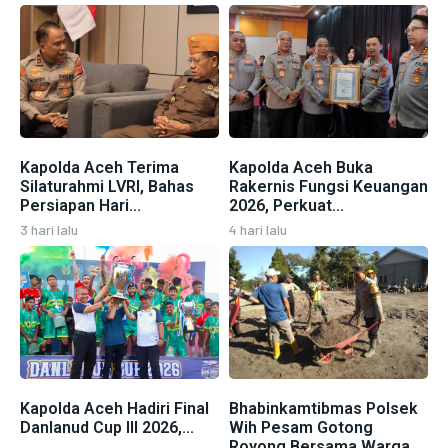
Kapolda Aceh Terima
Kapolda Aceh Buka
Silaturahmi LVRI, Bahas
Rakernis Fungsi Keuangan
Persiapan Hari...
2026, Perkuat...
3 hari lalu
4 hari lalu
Kapolda Aceh Hadiri Final
Bhabinkamtibmas Polsek
Danlanud Cup III 2026,...
Wih Pesam Gotong
Royong Bersama Warga...