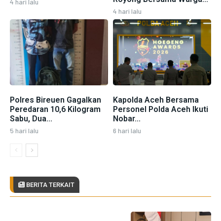
4 hari lalu
4 hari lalu
Polres Bireuen Gagalkan
Kapolda Aceh Bersama
Peredaran 10,6 Kilogram
Personel Polda Aceh Ikuti
Sabu, Dua...
Nobar...
5 hari lalu
6 hari lalu
BERITA TERKAIT