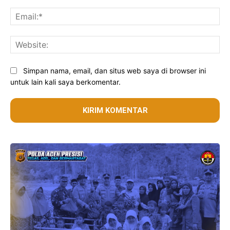
Ema
Web
Simpan nama, email, dan situs web saya di browser ini
untuk lain kali saya berkomentar.