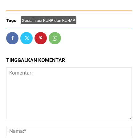
Tags:
Sosialisasi KUHP dan KUHAP
TINGGALKAN KOMENTAR
Komentar:
Na