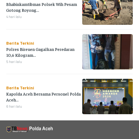
Bhabinkamtibmas Polsek Wih Pesam
Gotong Royong...
4 hari lalu
Berita Terkini
Polres Bireuen Gagalkan Peredaran
10,6 Kilogram...
5 hari lalu
Berita Terkini
Kapolda Aceh Bersama Personel Polda
Aceh...
6 hari lalu