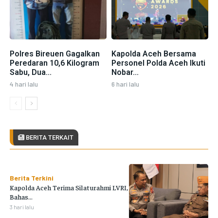
Polres Bireuen Gagalkan
Kapolda Aceh Bersama
Peredaran 10,6 Kilogram
Personel Polda Aceh Ikuti
Sabu, Dua...
Nobar...
4 hari lalu
6 hari lalu
BERITA TERKAIT
Berita Terkini
Kapolda Aceh Terima Silaturahmi LVRI,
Bahas...
3 hari lalu