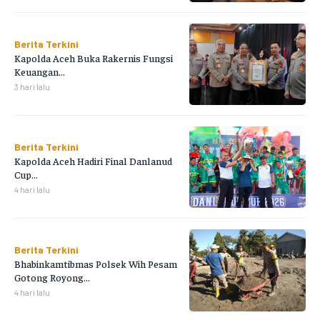
Berita Terkini
Kapolda Aceh Buka Rakernis Fungsi
Keuangan...
3 hari lalu
Berita Terkini
Kapolda Aceh Hadiri Final Danlanud
Cup...
4 hari lalu
Berita Terkini
Bhabinkamtibmas Polsek Wih Pesam
Gotong Royong...
4 hari lalu