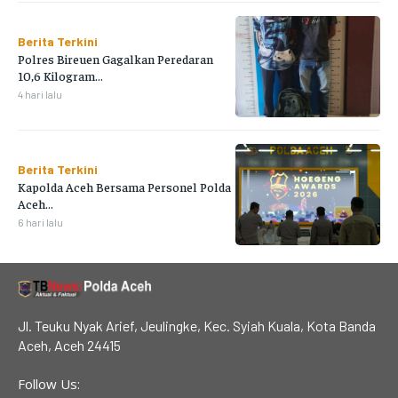
Berita Terkini
Polres Bireuen Gagalkan Peredaran
10,6 Kilogram...
4 hari lalu
Berita Terkini
Kapolda Aceh Bersama Personel Polda
Aceh...
6 hari lalu
Jl. Teuku Nyak Arief, Jeulingke, Kec. Syiah Kuala, Kota Banda
Aceh, Aceh 24415
Follow Us: