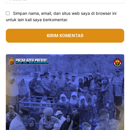
Simpan nama, email, dan situs web saya di browser ini
untuk lain kali saya berkomentar.