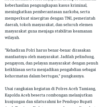
keberhasilan pengungkapan kasus kriminal,
meningkatkan pemberantasan narkoba, serta
memperkuat sinergitas dengan TNI, pemerintah
daerah, tokoh masyarakat, dan seluruh elemen
masyarakat guna menjaga stabilitas keamanan
wilayah.
“Kehadiran Polri harus benar-benar dirasakan
manfaatnya oleh masyarakat. Jadilah pelindung,
pengayom, dan pelayan masyarakat dengan penuh
keikhlasan serta menjadikan pengabdian sebagai
kehormatan dalam bertugas,” pungkasnya.
Usai rangkaian kegiatan di Polres Aceh Tamiang,
Kapolda Aceh beserta rombongan melanjutkan
kunjungan dan silaturahmi ke Pendopo Bupati