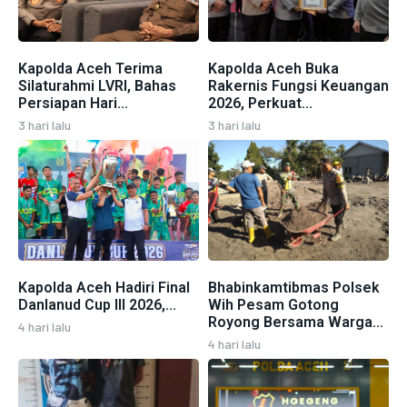
Kapolda Aceh Terima
Kapolda Aceh Buka
Silaturahmi LVRI, Bahas
Rakernis Fungsi Keuangan
Persiapan Hari...
2026, Perkuat...
3 hari lalu
3 hari lalu
Kapolda Aceh Hadiri Final
Bhabinkamtibmas Polsek
Danlanud Cup III 2026,...
Wih Pesam Gotong
Royong Bersama Warga...
4 hari lalu
4 hari lalu